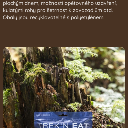
plochým dnem, možností opětovného uzavření,
kulatými rohy pro šetrnost k zavazadlům atd.
Obaly jsou recyklovatelné s polyetylénem.