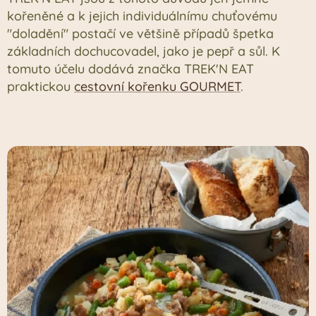
kořeněné a k jejich individuálnímu chuťovému
"doladění" postačí ve většině případů špetka
základních dochucovadel, jako je pepř a sůl. K
tomuto účelu dodává značka TREK'N EAT
praktickou
cestovní kořenku GOURMET
.