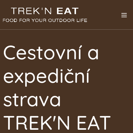
Cestovní a
expediční
strava
TREK'N EAT